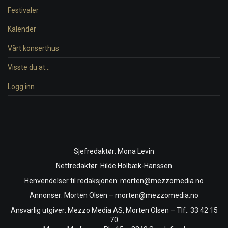
Festivaler
Kalender
Vårt konserthus
Visste du at…
Logg inn
Sjefredaktør: Mona Levin
Nettredaktør: Hilde Holbæk-Hanssen
Henvendelser til redaksjonen: morten@mezzomedia.no
Annonser: Morten Olsen – morten@mezzomedia.no
Ansvarlig utgiver: Mezzo Media AS, Morten Olsen – Tlf.: 33 42 15
70