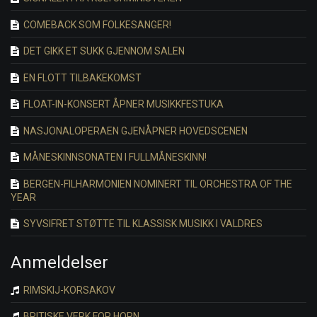
COMEBACK SOM FOLKESANGER!
DET GIKK ET SUKK GJENNOM SALEN
EN FLOTT TILBAKEKOMST
FLOAT-IN-KONSERT ÅPNER MUSIKKFESTUKA
NASJONALOPERAEN GJENÅPNER HOVEDSCENEN
MÅNESKINNSONATEN I FULLMÅNESKINN!
BERGEN-FILHARMONIEN NOMINERT TIL ORCHESTRA OF THE
YEAR
SYVSIFRET STØTTE TIL KLASSISK MUSIKK I VALDRES
Anmeldelser
RIMSKIJ-KORSAKOV
BRITISKE VERK FOR HORN