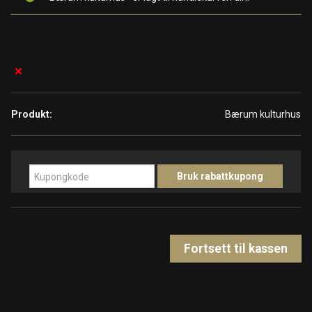
×
Bærum kulturhus
Fortsett til kassen