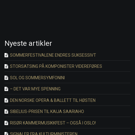
Nyeste artikler
SOMMERFESTIVALENE ENDRES SUKSESSIVT
STORSATSING PÅ KOMPONISTER VIDEREFØRES
SOL OG SOMMERSYMFONINI
– DET VAR MYE SPENNING
DEN NORSKE OPERA & BALLETT TIL HØSTEN
SIBELIUS-PRISEN TIL KAIJA SAARIAHO
RISØR KAMMERMUSIKKFEST – OGSÅ I OSLO!
SIGNALER FRA KULTURMINISTEREN