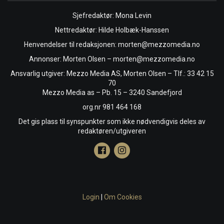
Sjefredaktør: Mona Levin
Nettredaktør: Hilde Holbæk-Hanssen
Henvendelser til redaksjonen: morten@mezzomedia.no
Annonser: Morten Olsen – morten@mezzomedia.no
Ansvarlig utgiver: Mezzo Media AS, Morten Olsen – Tlf.: 33 42 15
70
Mezzo Media as – Pb. 15 – 3240 Sandefjord
org.nr 981 464 168
Det gis plass til synspunkter som ikke nødvendigvis deles av
redaktøren/utgiveren
Login
|
Om Cookies