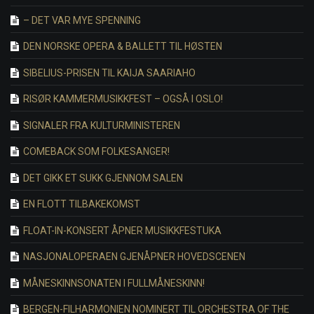
– DET VAR MYE SPENNING
DEN NORSKE OPERA & BALLETT TIL HØSTEN
SIBELIUS-PRISEN TIL KAIJA SAARIAHO
RISØR KAMMERMUSIKKFEST – OGSÅ I OSLO!
SIGNALER FRA KULTURMINISTEREN
COMEBACK SOM FOLKESANGER!
DET GIKK ET SUKK GJENNOM SALEN
EN FLOTT TILBAKEKOMST
FLOAT-IN-KONSERT ÅPNER MUSIKKFESTUKA
NASJONALOPERAEN GJENÅPNER HOVEDSCENEN
MÅNESKINNSONATEN I FULLMÅNESKINN!
BERGEN-FILHARMONIEN NOMINERT TIL ORCHESTRA OF THE