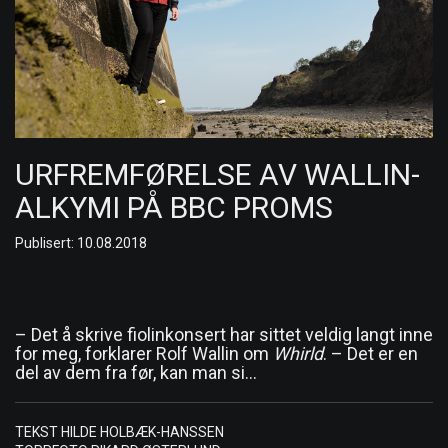
URFREMFØRELSE AV WALLIN-
ALKYMI PÅ BBC PROMS
Publisert: 10.08.2018
– Det å skrive fiolinkonsert har sittet veldig langt inne
for meg, forklarer Rolf Wallin om
Whirld
. – Det er en
del av dem fra før, kan man si…
TEKST HILDE HOLBÆK-HANSSEN