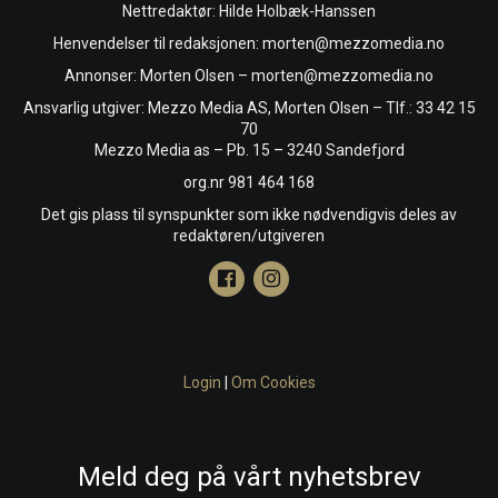
Nettredaktør: Hilde Holbæk-Hanssen
Henvendelser til redaksjonen: morten@mezzomedia.no
Annonser: Morten Olsen – morten@mezzomedia.no
Ansvarlig utgiver: Mezzo Media AS, Morten Olsen – Tlf.: 33 42 15
70
Mezzo Media as – Pb. 15 – 3240 Sandefjord
org.nr 981 464 168
Det gis plass til synspunkter som ikke nødvendigvis deles av
redaktøren/utgiveren
Login
|
Om Cookies
Meld deg på vårt nyhetsbrev