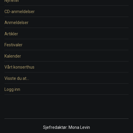
Nyheter
CD-anmeldelser
Anmeldelser
Artikler
Festivaler
Kalender
Vårt konserthus
Visste du at…
Logg inn
Sjefredaktør: Mona Levin