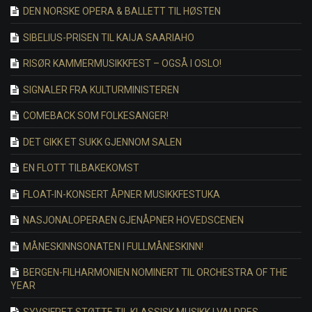
DEN NORSKE OPERA & BALLETT TIL HØSTEN
SIBELIUS-PRISEN TIL KAIJA SAARIAHO
RISØR KAMMERMUSIKKFEST – OGSÅ I OSLO!
SIGNALER FRA KULTURMINISTEREN
COMEBACK SOM FOLKESANGER!
DET GIKK ET SUKK GJENNOM SALEN
EN FLOTT TILBAKEKOMST
FLOAT-IN-KONSERT ÅPNER MUSIKKFESTUKA
NASJONALOPERAEN GJENÅPNER HOVEDSCENEN
MÅNESKINNSONATEN I FULLMÅNESKINN!
BERGEN-FILHARMONIEN NOMINERT TIL ORCHESTRA OF THE
YEAR
SYVSIFRET STØTTE TIL KLASSISK MUSIKK I VALDRES