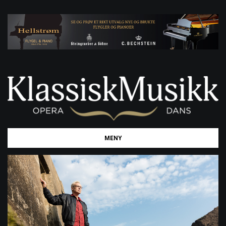
Toggle
MENY
navigation