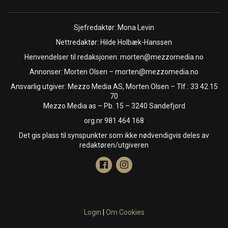
Sjefredaktør: Mona Levin
Nettredaktør: Hilde Holbæk-Hanssen
Henvendelser til redaksjonen: morten@mezzomedia.no
Annonser: Morten Olsen – morten@mezzomedia.no
Ansvarlig utgiver: Mezzo Media AS, Morten Olsen – Tlf.: 33 42 15
70
Mezzo Media as – Pb. 15 – 3240 Sandefjord
org.nr 981 464 168
Det gis plass til synspunkter som ikke nødvendigvis deles av
redaktøren/utgiveren
Login
|
Om Cookies