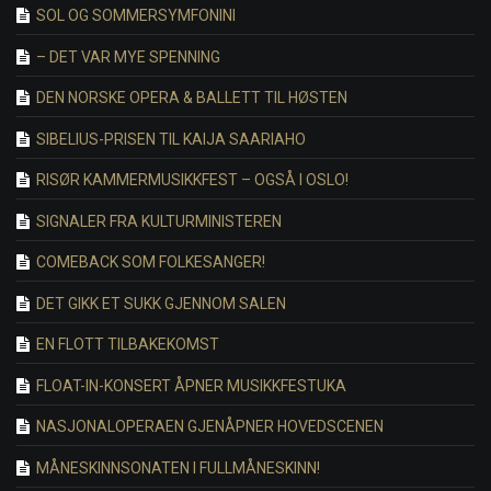
SOL OG SOMMERSYMFONINI
– DET VAR MYE SPENNING
DEN NORSKE OPERA & BALLETT TIL HØSTEN
SIBELIUS-PRISEN TIL KAIJA SAARIAHO
RISØR KAMMERMUSIKKFEST – OGSÅ I OSLO!
SIGNALER FRA KULTURMINISTEREN
COMEBACK SOM FOLKESANGER!
DET GIKK ET SUKK GJENNOM SALEN
EN FLOTT TILBAKEKOMST
FLOAT-IN-KONSERT ÅPNER MUSIKKFESTUKA
NASJONALOPERAEN GJENÅPNER HOVEDSCENEN
MÅNESKINNSONATEN I FULLMÅNESKINN!