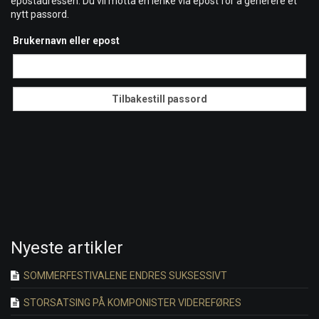
epostadressen. Du vil motta en lenke via epost for å generere et
nytt passord.
Brukernavn eller epost
Nyeste artikler
SOMMERFESTIVALENE ENDRES SUKSESSIVT
STORSATSING PÅ KOMPONISTER VIDEREFØRES