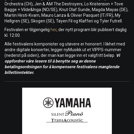
Orchestra (CH), Jen & AM The Destroyers, Lo Kristenson + Tove
Bagge + Vilde&Inga (NO/SE), Knut Olaf Sunde, Magda Mayas (DE),
Martin Hirsti-Kvam, Mauro Lanza & Olivier Pasquet (IT/FR), My
Hellgren (SE), Skogen (SE), Tøyen Fil og Klafferi og Tyler Futrell.
Festivalen er tilgjengelig
her
, der nytt program blir publisert daglig
kl. 12:00.
Alle festivalens komponister og utøvere er honorert. I likhet med
andre digitale konserter, legger nyMusikk ut et VIPPS-nummer
(nederst på siden), der man kan legge inn et valgfritt beløp.
Vi
oppfordrer våre lesere til å benytte seg av denne
betalingsordningen for å kompensere festivalens manglende
billettinntekter.