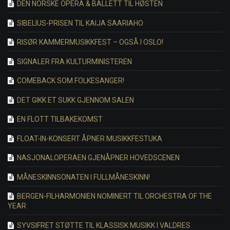
DEN NORSKE OPERA & BALLETT TIL HØSTEN
SIBELIUS-PRISEN TIL KAIJA SAARIAHO
RISØR KAMMERMUSIKKFEST – OGSÅ I OSLO!
SIGNALER FRA KULTURMINISTEREN
COMEBACK SOM FOLKESANGER!
DET GIKK ET SUKK GJENNOM SALEN
EN FLOTT TILBAKEKOMST
FLOAT-IN-KONSERT ÅPNER MUSIKKFESTUKA
NASJONALOPERAEN GJENÅPNER HOVEDSCENEN
MÅNESKINNSONATEN I FULLMÅNESKINN!
BERGEN-FILHARMONIEN NOMINERT TIL ORCHESTRA OF THE
YEAR
SYVSIFRET STØTTE TIL KLASSISK MUSIKK I VALDRES