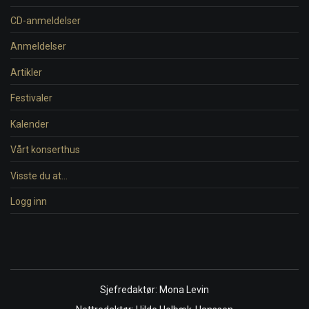
CD-anmeldelser
Anmeldelser
Artikler
Festivaler
Kalender
Vårt konserthus
Visste du at…
Logg inn
Sjefredaktør: Mona Levin