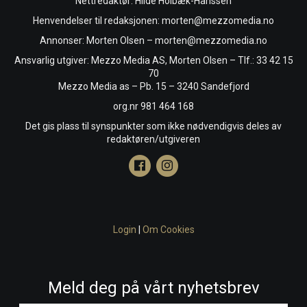
Nettredaktør: Hilde Holbæk-Hanssen
Henvendelser til redaksjonen: morten@mezzomedia.no
Annonser: Morten Olsen – morten@mezzomedia.no
Ansvarlig utgiver: Mezzo Media AS, Morten Olsen – Tlf.: 33 42 15
70
Mezzo Media as – Pb. 15 – 3240 Sandefjord
org.nr 981 464 168
Det gis plass til synspunkter som ikke nødvendigvis deles av
redaktøren/utgiveren
Login
|
Om Cookies
Meld deg på vårt nyhetsbrev