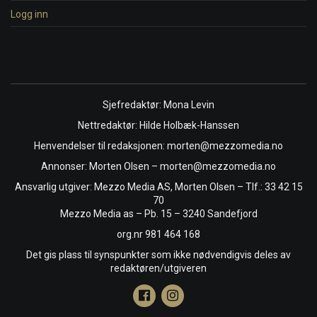
Logg inn
Sjefredaktør: Mona Levin
Nettredaktør: Hilde Holbæk-Hanssen
Henvendelser til redaksjonen: morten@mezzomedia.no
Annonser: Morten Olsen – morten@mezzomedia.no
Ansvarlig utgiver: Mezzo Media AS, Morten Olsen – Tlf.: 33 42 15
70
Mezzo Media as – Pb. 15 – 3240 Sandefjord
org.nr 981 464 168
Det gis plass til synspunkter som ikke nødvendigvis deles av
redaktøren/utgiveren