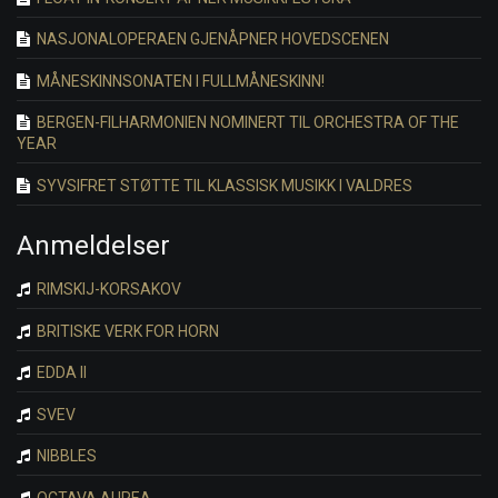
NASJONALOPERAEN GJENÅPNER HOVEDSCENEN
MÅNESKINNSONATEN I FULLMÅNESKINN!
BERGEN-FILHARMONIEN NOMINERT TIL ORCHESTRA OF THE
YEAR
SYVSIFRET STØTTE TIL KLASSISK MUSIKK I VALDRES
Anmeldelser
RIMSKIJ-KORSAKOV
BRITISKE VERK FOR HORN
EDDA II
SVEV
NIBBLES
OCTAVA AUREA