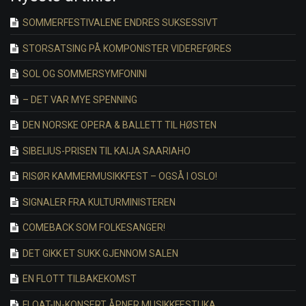
SOMMERFESTIVALENE ENDRES SUKSESSIVT
STORSATSING PÅ KOMPONISTER VIDEREFØRES
SOL OG SOMMERSYMFONINI
– DET VAR MYE SPENNING
DEN NORSKE OPERA & BALLETT TIL HØSTEN
SIBELIUS-PRISEN TIL KAIJA SAARIAHO
RISØR KAMMERMUSIKKFEST – OGSÅ I OSLO!
SIGNALER FRA KULTURMINISTEREN
COMEBACK SOM FOLKESANGER!
DET GIKK ET SUKK GJENNOM SALEN
EN FLOTT TILBAKEKOMST
FLOAT-IN-KONSERT ÅPNER MUSIKKFESTUKA